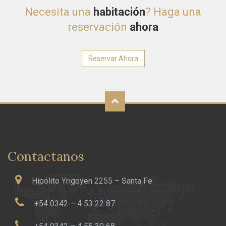
Necesita una
habitación
? Haga una
reservación
ahora
Reservar Ahora
Contactanos
Hipólito Yrigoyen 2255 – Santa Fe
+54 0342 – 4 53 22 87