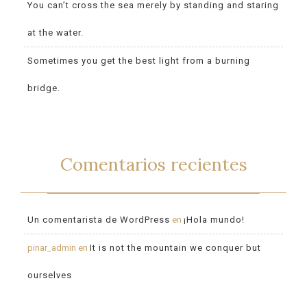
You can’t cross the sea merely by standing and staring
at the water.
Sometimes you get the best light from a burning
bridge.
Comentarios recientes
Un comentarista de WordPress
en
¡Hola mundo!
pinar_admin
en
It is not the mountain we conquer but
ourselves