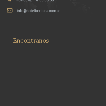
+54 0342 – 4 55 30 68
info@hotelbertaina.com.ar
Encontranos