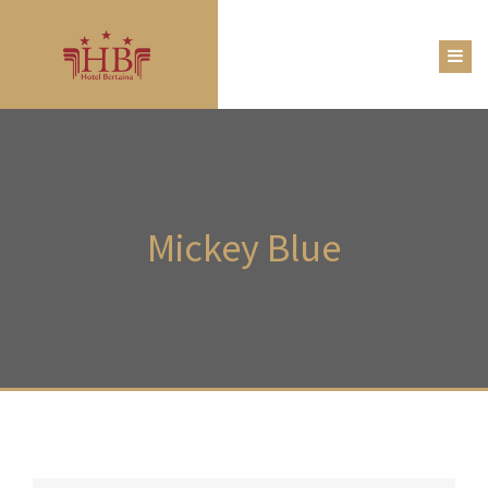
Mickey
Blue