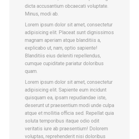
dicta accusantium obcaecati voluptate.
Minus, modi ab.
Lorem ipsum dolor sit amet, consectetur
adipisicing elit. Placeat sunt dignissimos
magnam aperiam atque blanditiis a,
explicabo ut, nam, optio sapiente!
Blanditiis eius deleniti repellendus,
cumque cupiditate pariatur doloribus
quam.
Lorem ipsum dolor sit amet, consectetur
adipisicing elit. Sapiente eum incidunt
quisquam ea, ipsam repudiandae iste,
deserunt ut praesentium modi unde culpa
atque et mollitia officia sed. Repellat quia
soluta temporibus itaque odio odit
veritatis iure ab praesentium! Dolorem
voluptas, reprehenderit nisi doloribus