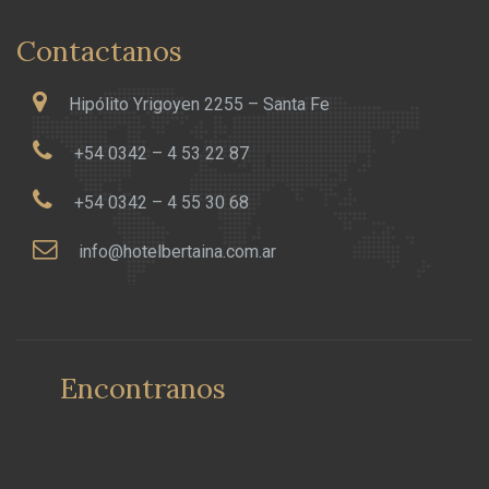
Contactanos
Hipólito Yrigoyen 2255 – Santa Fe
+54 0342 – 4 53 22 87
+54 0342 – 4 55 30 68
info@hotelbertaina.com.ar
Encontranos