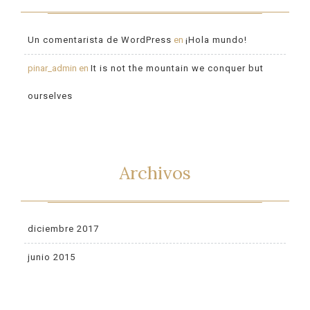
Un comentarista de WordPress
en
¡Hola mundo!
pinar_admin
en
It is not the mountain we conquer but
ourselves
Archivos
diciembre 2017
junio 2015