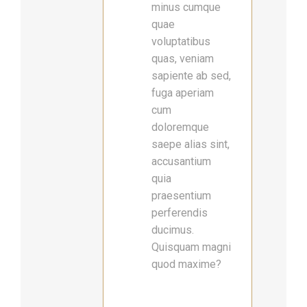
minus cumque
quae
voluptatibus
quas, veniam
sapiente ab sed,
fuga aperiam
cum
doloremque
saepe alias sint,
accusantium
quia
praesentium
perferendis
ducimus.
Quisquam magni
quod maxime?