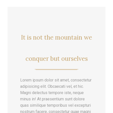
It is not the mountain we
conquer but ourselves
Lorem ipsum dolor sit amet, consectetur
adipisicing elit. Obcaecati vel, et hic.
Magni delectus tempore iste, neque
minus in! At praesentium sunt dolore
quas similique temporibus vel excepturi
nostrum facere, consectetur quae magni