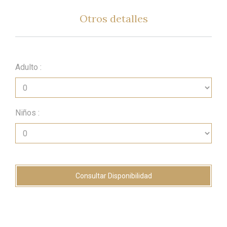
Otros
detalles 
Adulto :
Niños :