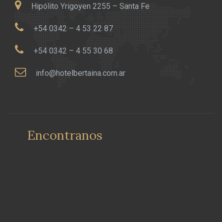
Hipólito Yrigoyen 2255 – Santa Fe
+54 0342 – 4 53 22 87
+54 0342 – 4 55 30 68
info@hotelbertaina.com.ar
Encontranos