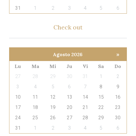
31
1
2
3
4
5
6
Check
out 
»
Agosto 2026
Lu
Ma
Mi
Ju
Vi
Sa
Do
27
28
29
30
31
1
2
3
4
5
6
7
8
9
10
11
12
13
14
15
16
17
18
19
20
21
22
23
24
25
26
27
28
29
30
31
1
2
3
4
5
6