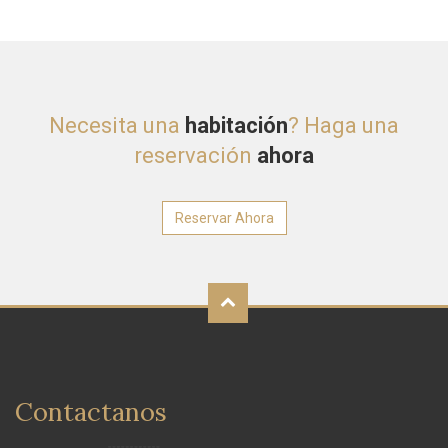
Necesita una
habitación
? Haga una
reservación
ahora
Reservar Ahora
Contactanos