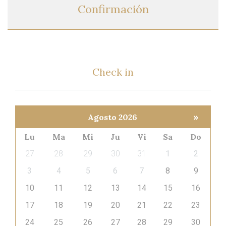
Confirmación
Check
in 
»
Agosto 2026
Lu
Ma
Mi
Ju
Vi
Sa
Do
27
28
29
30
31
1
2
3
4
5
6
7
8
9
10
11
12
13
14
15
16
17
18
19
20
21
22
23
24
25
26
27
28
29
30