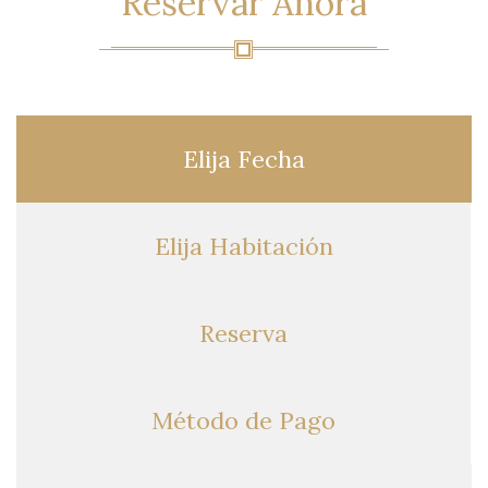
Reservar
Ahora 
Elija
Fecha 
Elija
Habitación 
Reserva
Método
de Pago 