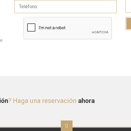
e.
ión
? Haga una reservación
ahora