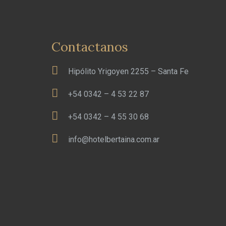
Contactanos
Hipólito Yrigoyen 2255 – Santa Fe
+54 0342 – 4 53 22 87
+54 0342 – 4 55 30 68
info@hotelbertaina.com.ar