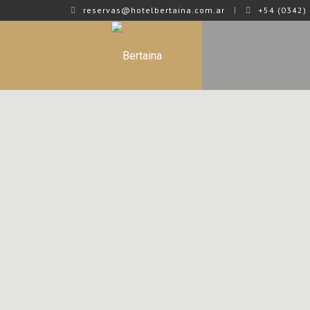
reservas@hotelbertaina.com.ar
+54 (0342) 