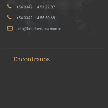
+54 0342 – 4 53 22 87
+54 0342 – 4 55 30 68
info@hotelbertaina.com.ar
Encontranos