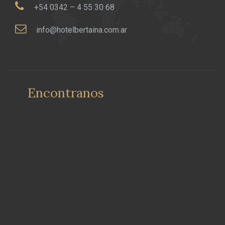
+54 0342 – 4 55 30 68
info@hotelbertaina.com.ar
Encontranos