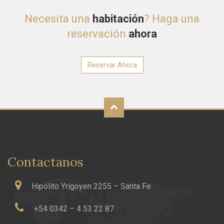
Necesita una
habitación
? Haga una
reservación
ahora
Reservar Ahora
Contactanos
Hipólito Yrigoyen 2255 – Santa Fe
+54 0342 – 4 53 22 87