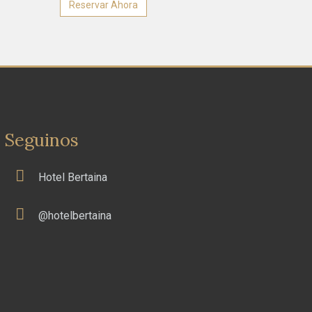
Reservar Ahora
Seguinos
Hotel Bertaina
@hotelbertaina