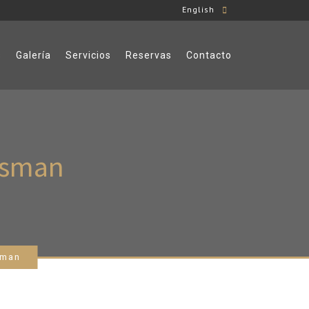
English
s
Galería
Servicios
Reservas
Contacto
essman
sman