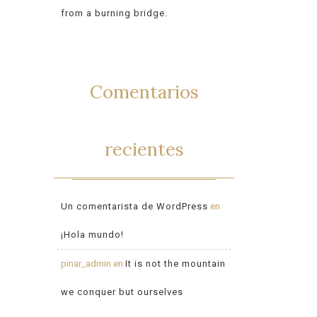
from a burning bridge.
Comentarios
recientes
Un comentarista de WordPress
en
¡Hola mundo!
pinar_admin
en
It is not the mountain
we conquer but ourselves