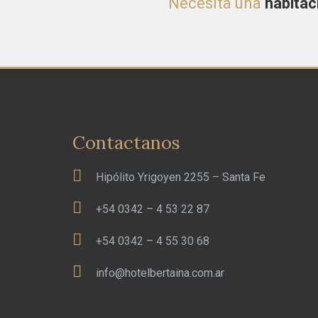
Necesita una
habitac
Contactanos
Hipólito Yrigoyen 2255 – Santa Fe
+54 0342 – 4 53 22 87
+54 0342 – 4 55 30 68
info@hotelbertaina.com.ar