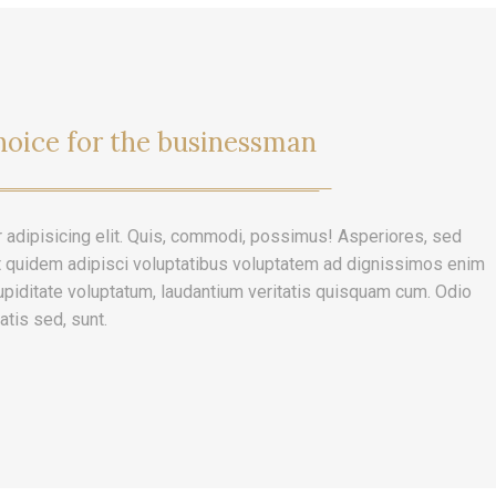
hoice for the businessman
 adipisicing elit. Quis, commodi, possimus! Asperiores, sed
t quidem adipisci voluptatibus voluptatem ad dignissimos enim
upiditate voluptatum, laudantium veritatis quisquam cum. Odio
atis sed, sunt.