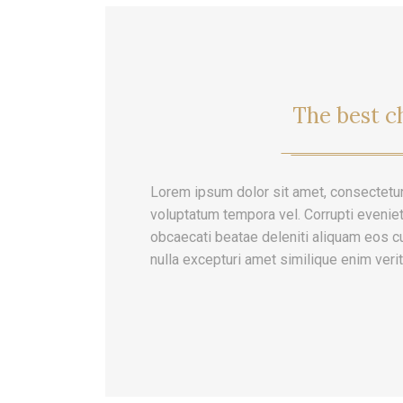
The best c
Lorem ipsum dolor sit amet, consectetur
voluptatum tempora vel. Corrupti evenie
obcaecati beatae deleniti aliquam eos c
nulla excepturi amet similique enim verit