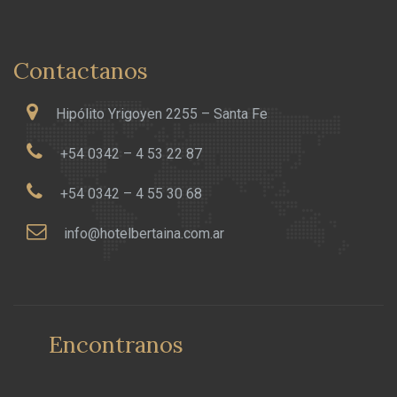
Contactanos
Hipólito Yrigoyen 2255 – Santa Fe
+54 0342 – 4 53 22 87
+54 0342 – 4 55 30 68
info@hotelbertaina.com.ar
Encontranos