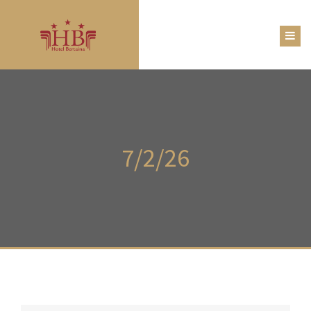
7/2/26