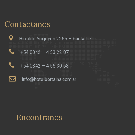
Contactanos
Hipólito Yrigoyen 2255 – Santa Fe
+54 0342 – 4 53 22 87
+54 0342 – 4 55 30 68
info@hotelbertaina.com.ar
Encontranos