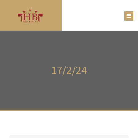
17/2/24