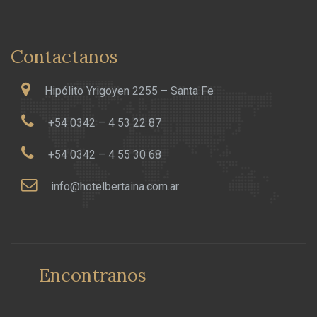
Contactanos
Hipólito Yrigoyen 2255 – Santa Fe
+54 0342 – 4 53 22 87
+54 0342 – 4 55 30 68
info@hotelbertaina.com.ar
Encontranos