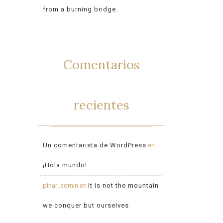
from a burning bridge.
Comentarios
recientes
Un comentarista de WordPress
en
¡Hola mundo!
pinar_admin
en
It is not the mountain
we conquer but ourselves