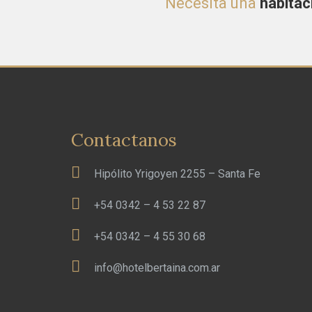
Necesita una
habitac
Contactanos
Hipólito Yrigoyen 2255 – Santa Fe
+54 0342 – 4 53 22 87
+54 0342 – 4 55 30 68
info@hotelbertaina.com.ar