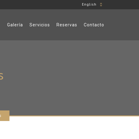
English
s
Galería
Servicios
Reservas
Contacto
s
s