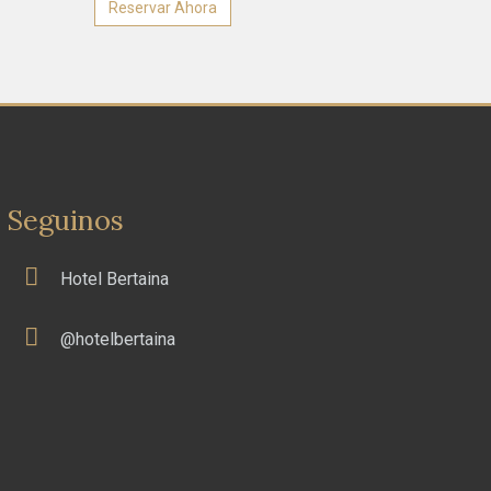
Reservar Ahora
Seguinos
Hotel Bertaina
@hotelbertaina