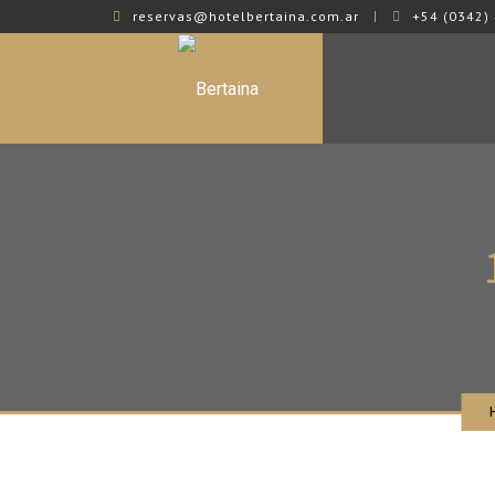
reservas@hotelbertaina.com.ar
+54 (0342) 