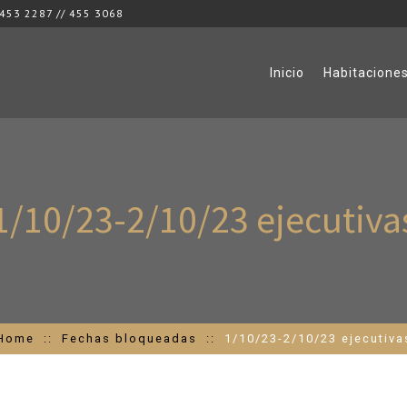
453 2287 // 455 3068
Inicio
Habitacione
1/10/23-2/10/23
ejecutiva
Home
Fechas bloqueadas
1/10/23-2/10/23 ejecutiva