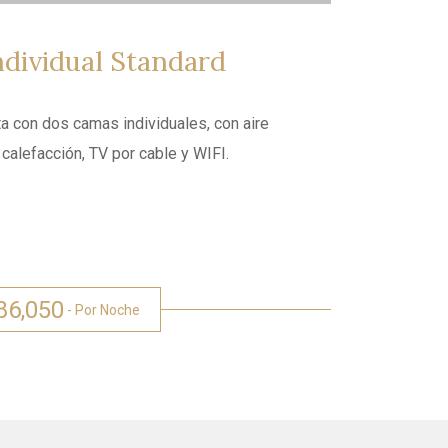
dividual Standard
ta con dos camas individuales, con aire
calefacción, TV por cable y WIFI.
86,050
- Por Noche