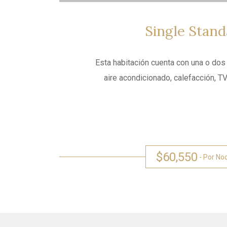
Single
Stand
Esta habitación cuenta con una o dos
aire acondicionado, calefacción, TV
$60,550
- Por No