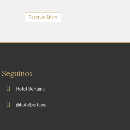
Reservar Ahora
Seguinos
Hotel Bertaina
@hotelbertaina