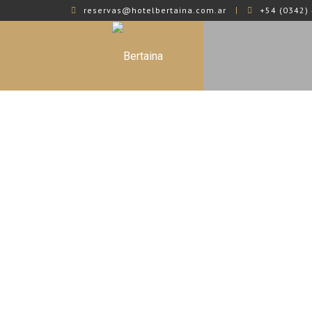
reservas@hotelbertaina.com.ar
+54 (0342) 