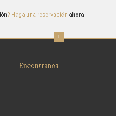
ión
? Haga una reservación
ahora
Encontranos