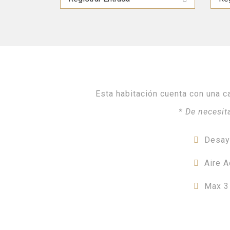
Esta habitación cuenta con una ca
* De necesit
Desay
Aire 
Max 3