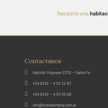
Necesita una
habitac
Contactanos
Hipólito Yrigoyen 2255 – Santa Fe
+54 0342 – 4 53 22 87
+54 0342 – 4 55 30 68
info@hotelbertaina.com.ar