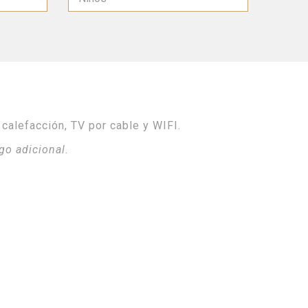
 calefacción, TV por cable y WIFI.
go adicional.