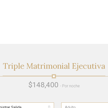
Triple
Matrimonial Ejecutiva
$148,400
- Por noche