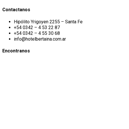
Contactanos
Hipólito Yrigoyen 2255 – Santa Fe
+54 0342 – 4 53 22 87
+54 0342 – 4 55 30 68
info@hotelbertaina.com.ar
Encontranos