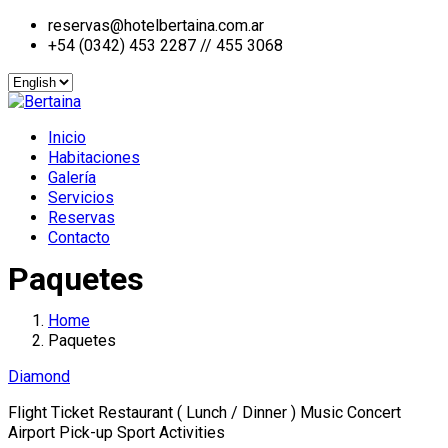
reservas@hotelbertaina.com.ar
+54 (0342) 453 2287 // 455 3068
Inicio
Habitaciones
Galería
Servicios
Reservas
Contacto
Paquetes
Home
Paquetes
Diamond
Flight Ticket Restaurant ( Lunch / Dinner ) Music Concert
Airport Pick-up Sport Activities