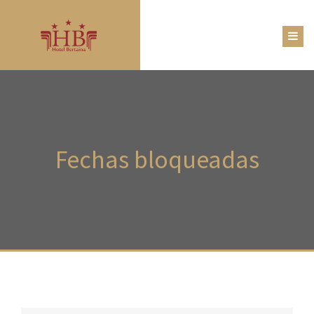
Fechas
bloqueadas