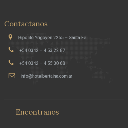
Contactanos
Hipólito Yrigoyen 2255 – Santa Fe
+54 0342 – 4 53 22 87
+54 0342 – 4 55 30 68
info@hotelbertaina.com.ar
Encontranos